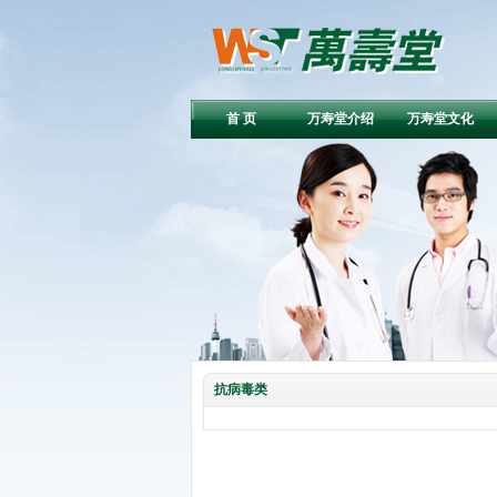
首 页
万寿堂介绍
万寿堂文化
抗病毒类