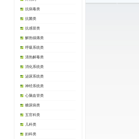
抗病毒类
抗菌类
抗感冒类
解热镇痛类
呼吸系统类
清热解毒类
消化系统类
泌尿系统类
神经系统类
心脑血管类
糖尿病类
五官科类
儿科类
妇科类