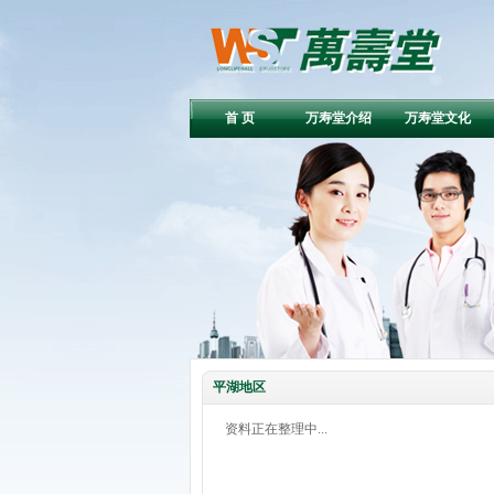
首 页
万寿堂介绍
万寿堂文化
平湖地区
资料正在整理中...