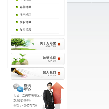
嘉善地区
海宁地区
桐乡地区
加盟流程
地址：嘉兴市南湖区大桥
双龙路3399号
电话：4006571790