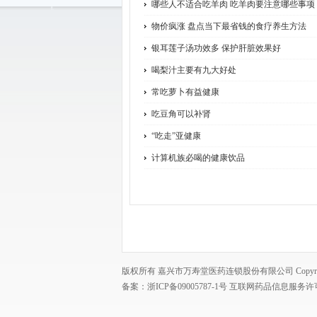
哪些人不适合吃羊肉 吃羊肉要注意哪些事项
物价疯涨 盘点当下最省钱的食疗养生方法
银耳莲子汤功效多 保护肝脏效果好
喝梨汁主要有九大好处
常吃萝卜有益健康
吃豆角可以补肾
“吃走”亚健康
计算机族必喝的健康饮品
版权所有 嘉兴市万寿堂医药连锁股份有限公司 Copyright © 200
备案：
浙ICP备09005787-1号
互联网药品信息服务许