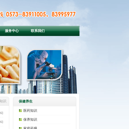
服务中心
联系我们
养知识
保健养生
医药知识
06]
保养知识
06]
家庭药膳