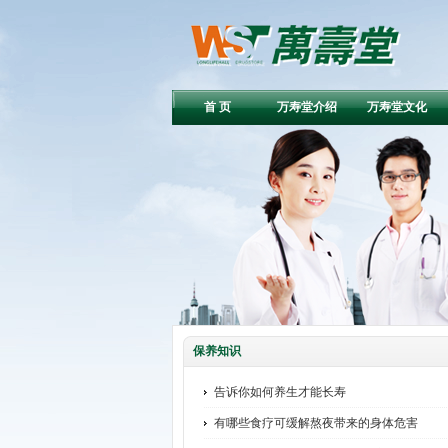
首 页
万寿堂介绍
万寿堂文化
保养知识
告诉你如何养生才能长寿
有哪些食疗可缓解熬夜带来的身体危害